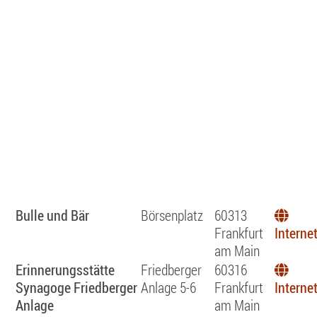
Bulle und Bär
Börsenplatz
60313
Frankfurt
Interne
am Main
Erinnerungsstätte
Friedberger
60316
Synagoge Friedberger
Anlage 5-6
Frankfurt
Interne
Anlage
am Main