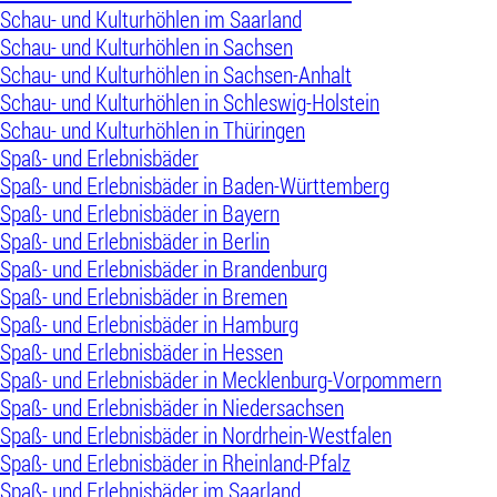
Schau- und Kulturhöhlen im Saarland
Schau- und Kulturhöhlen in Sachsen
Schau- und Kulturhöhlen in Sachsen-Anhalt
Schau- und Kulturhöhlen in Schleswig-Holstein
Schau- und Kulturhöhlen in Thüringen
Spaß- und Erlebnisbäder
Spaß- und Erlebnisbäder in Baden-Württemberg
Spaß- und Erlebnisbäder in Bayern
Spaß- und Erlebnisbäder in Berlin
Spaß- und Erlebnisbäder in Brandenburg
Spaß- und Erlebnisbäder in Bremen
Spaß- und Erlebnisbäder in Hamburg
Spaß- und Erlebnisbäder in Hessen
Spaß- und Erlebnisbäder in Mecklenburg-Vorpommern
Spaß- und Erlebnisbäder in Niedersachsen
Spaß- und Erlebnisbäder in Nordrhein-Westfalen
Spaß- und Erlebnisbäder in Rheinland-Pfalz
Spaß- und Erlebnisbäder im Saarland