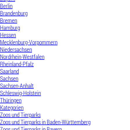
Berlin
Brandenburg
Bremen
Hamburg
Hessen
Mecklenburg-Vorpommern
Niedersachsen
Nordrhein-Westfalen
Rheinland-Pfalz
Saarland
Sachsen
Sachsen-Anhalt
Schleswig-Holstein
Thüringen
Kategorien
Zoos und Tierparks
Zoos und Tierparks in Baden-Württemberg
Zoos und Tierparks in Bayern