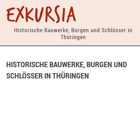
exkursia
Historische Bauwerke, Burgen
und Schlösser in
Thüringen
HISTORISCHE BAUWERKE, BURGEN UND
SCHLÖSSER IN THÜRINGEN