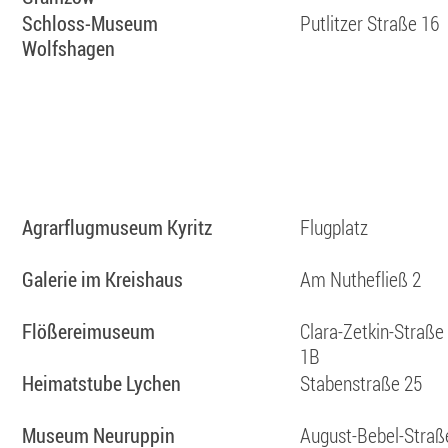
Schloss-Museum
Putlitzer Straße 16
Wolfshagen
Agrarflugmuseum Kyritz
Flugplatz
Galerie im Kreishaus
Am Nuthefließ 2
Flößereimuseum
Clara-Zetkin-Straße
1B
Hei­mat­s­tube Lychen
Stabenstraße 25
Museum Neuruppin
August-Bebel-Straß