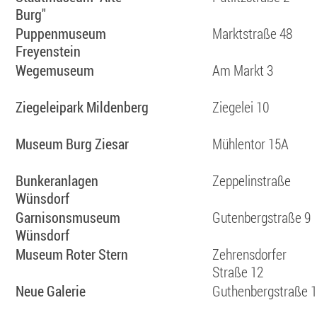
Burg"
Puppenmuseum
Marktstraße 48
Freyenstein
Wegemuseum
Am Markt 3
Ziegeleipark Mildenberg
Ziegelei 10
Museum Burg Ziesar
Mühlentor 15A
Bunkeranlagen
Zeppelinstraße
Wünsdorf
Garnisonsmuseum
Gutenbergstraße 9
Wünsdorf
Museum Roter Stern
Zehrensdorfer
Straße 12
Neue Galerie
Guthenbergstraße 1