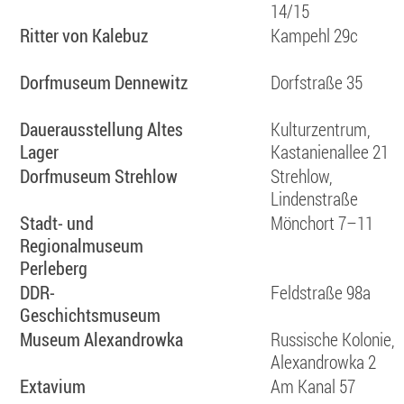
14/15
Ritter von Kalebuz
Kampehl 29c
Dorfmuseum Dennewitz
Dorfstraße 35
Dauerausstellung Altes
Kulturzentrum,
Lager
Kastanienallee 21
Dorfmuseum Strehlow
Strehlow,
Lindenstraße
Stadt- und
Mönchort 7–11
Regionalmuseum
Perleberg
DDR-
Feldstraße 98a
Geschichtsmuseum
Museum Alexandrowka
Russische Kolonie,
Alexandrowka 2
Extavium
Am Kanal 57