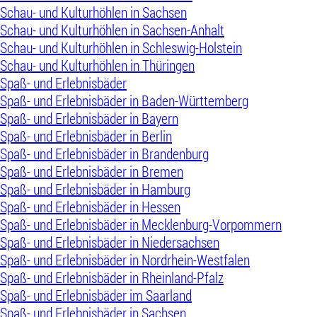
Schau- und Kulturhöhlen in Sachsen
Schau- und Kulturhöhlen in Sachsen-Anhalt
Schau- und Kulturhöhlen in Schleswig-Holstein
Schau- und Kulturhöhlen in Thüringen
Spaß- und Erlebnisbäder
Spaß- und Erlebnisbäder in Baden-Württemberg
Spaß- und Erlebnisbäder in Bayern
Spaß- und Erlebnisbäder in Berlin
Spaß- und Erlebnisbäder in Brandenburg
Spaß- und Erlebnisbäder in Bremen
Spaß- und Erlebnisbäder in Hamburg
Spaß- und Erlebnisbäder in Hessen
Spaß- und Erlebnisbäder in Mecklenburg-Vorpommern
Spaß- und Erlebnisbäder in Niedersachsen
Spaß- und Erlebnisbäder in Nordrhein-Westfalen
Spaß- und Erlebnisbäder in Rheinland-Pfalz
Spaß- und Erlebnisbäder im Saarland
Spaß- und Erlebnisbäder in Sachsen