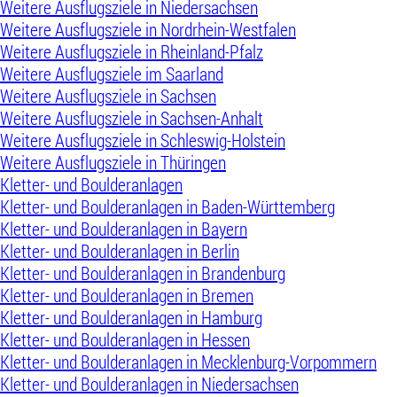
Weitere Ausflugsziele in Niedersachsen
Weitere Ausflugsziele in Nordrhein-Westfalen
Weitere Ausflugsziele in Rheinland-Pfalz
Weitere Ausflugsziele im Saarland
Weitere Ausflugsziele in Sachsen
Weitere Ausflugsziele in Sachsen-Anhalt
Weitere Ausflugsziele in Schleswig-Holstein
Weitere Ausflugsziele in Thüringen
Kletter- und Boulderanlagen
Kletter- und Boulderanlagen in Baden-Württemberg
Kletter- und Boulderanlagen in Bayern
Kletter- und Boulderanlagen in Berlin
Kletter- und Boulderanlagen in Brandenburg
Kletter- und Boulderanlagen in Bremen
Kletter- und Boulderanlagen in Hamburg
Kletter- und Boulderanlagen in Hessen
Kletter- und Boulderanlagen in Mecklenburg-Vorpommern
Kletter- und Boulderanlagen in Niedersachsen