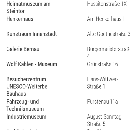
Heimatmuseum am
Hussitenstraße 1X
Steintor
Henkerhaus
Am Henkerhaus 1
Kunstraum Innenstadt
Alte Goethestraße 
Galerie Bernau
Bürgermeisterstraß
4
Wolf Kahlen - Museum
Grünstraße 16
Besucherzentrum
Hans-Wittwer-
UNESCO-Welterbe
Straße 1
Bauhaus
Fahrzeug- und
Fürstenau 11a
Technikmuseum
Industriemuseum
August-Sonntag-
Straße 5