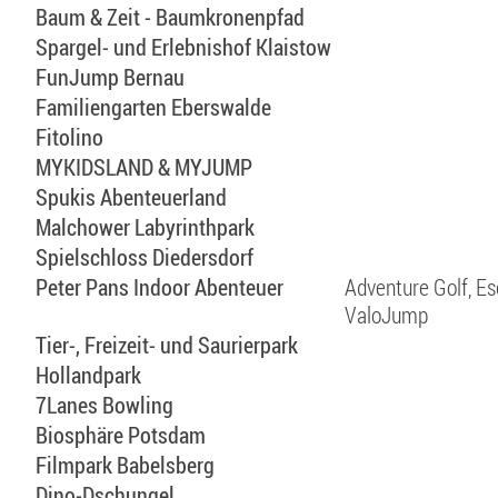
Baum & Zeit - Baumkronenpfad
Spargel- und Erlebnishof Klaistow
FunJump Bernau
Familiengarten Eberswalde
Fitolino
MYKIDSLAND & MYJUMP
Spukis Abenteuerland
Malchower Labyrinthpark
Spielschloss Diedersdorf
Peter Pans Indoor Abenteuer
Adventure Golf, E
ValoJump
Tier-, Freizeit- und Saurierpark
Hollandpark
7Lanes Bowling
Biosphäre Potsdam
Filmpark Babelsberg
Dino-Dschungel