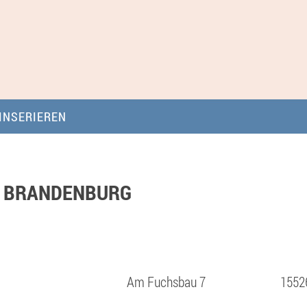
INSERIEREN
N BRANDENBURG
Am Fuchsbau 7
1552