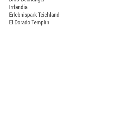
Irrlandia
Erlebnispark Teichland
El Dorado Templin