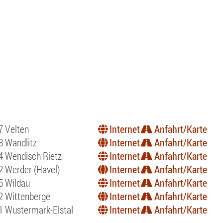
7 Velten
Internet
Anfahrt/Karte
8 Wandlitz
Internet
Anfahrt/Karte
4 Wendisch Rietz
Internet
Anfahrt/Karte
2 Werder (Havel)
Internet
Anfahrt/Karte
5 Wildau
Internet
Anfahrt/Karte
2 Wittenberge
Internet
Anfahrt/Karte
1 Wustermark-Elstal
Internet
Anfahrt/Karte