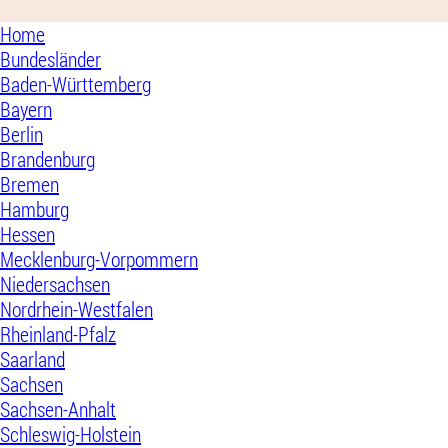
Home
Bundesländer
Baden-Württemberg
Bayern
Berlin
Brandenburg
Bremen
Hamburg
Hessen
Mecklenburg-Vorpommern
Niedersachsen
Nordrhein-Westfalen
Rheinland-Pfalz
Saarland
Sachsen
Sachsen-Anhalt
Schleswig-Holstein