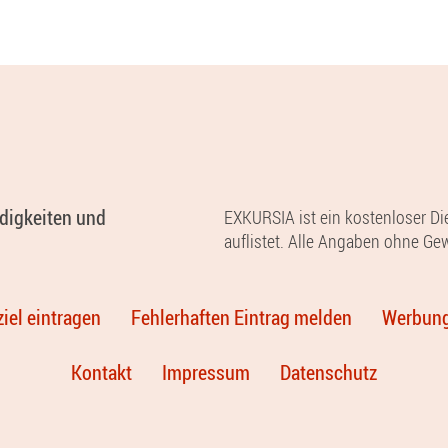
rdigkeiten und
EXKURSIA ist ein kostenloser Die
auflistet. Alle Angaben ohne Ge
iel eintragen
Fehlerhaften Eintrag melden
Werbung
Kontakt
Impressum
Datenschutz