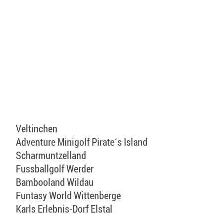
Veltinchen
Adventure Minigolf Pirate´s Island
Scharmuntzelland
Fussballgolf Werder
Bambooland Wildau
Funtasy World Wittenberge
Karls Erlebnis-Dorf Elstal