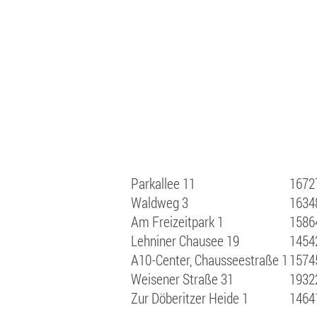
Parkallee 11
1672
Waldweg 3
1634
Am Freizeitpark 1
1586
Lehniner Chausee 19
1454
A10-Center, Chausseestraße 1
1574
Weisener Straße 31
1932
Zur Döberitzer Heide 1
1464