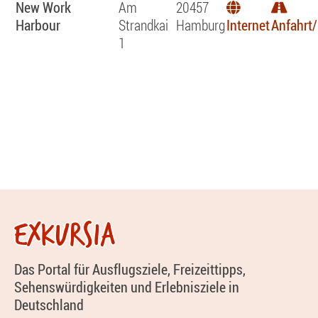
New Work
Am
20457
Harbour
Strandkai
Hamburg
Internet
Anfahrt/
1
EXKURSIA
Das Portal für Ausflugsziele, Freizeittipps,
Sehenswürdigkeiten und Erlebnisziele in
Deutschland