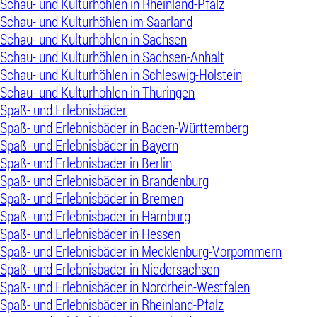
Schau- und Kulturhöhlen in Rheinland-Pfalz
Schau- und Kulturhöhlen im Saarland
Schau- und Kulturhöhlen in Sachsen
Schau- und Kulturhöhlen in Sachsen-Anhalt
Schau- und Kulturhöhlen in Schleswig-Holstein
Schau- und Kulturhöhlen in Thüringen
Spaß- und Erlebnisbäder
Spaß- und Erlebnisbäder in Baden-Württemberg
Spaß- und Erlebnisbäder in Bayern
Spaß- und Erlebnisbäder in Berlin
Spaß- und Erlebnisbäder in Brandenburg
Spaß- und Erlebnisbäder in Bremen
Spaß- und Erlebnisbäder in Hamburg
Spaß- und Erlebnisbäder in Hessen
Spaß- und Erlebnisbäder in Mecklenburg-Vorpommern
Spaß- und Erlebnisbäder in Niedersachsen
Spaß- und Erlebnisbäder in Nordrhein-Westfalen
Spaß- und Erlebnisbäder in Rheinland-Pfalz