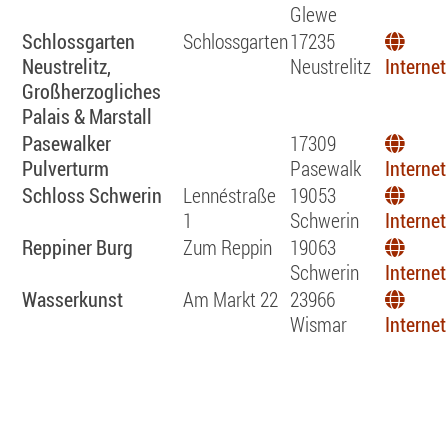
Glewe
Schlossgarten
Schlossgarten
17235
Neustrelitz,
Neustrelitz
Internet
Großherzogliches
Palais & Marstall
Pasewalker
17309
Pulverturm
Pasewalk
Internet
Schloss Schwerin
Lennéstraße
19053
1
Schwerin
Internet
Reppiner Burg
Zum Reppin
19063
Schwerin
Internet
Wasserkunst
Am Markt 22
23966
Wismar
Internet