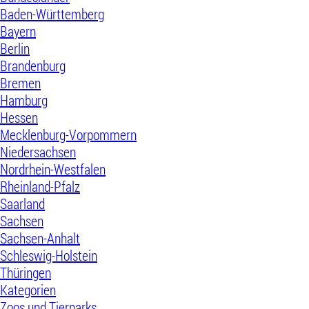
Baden-Württemberg
Bayern
Berlin
Brandenburg
Bremen
Hamburg
Hessen
Mecklenburg-Vorpommern
Niedersachsen
Nordrhein-Westfalen
Rheinland-Pfalz
Saarland
Sachsen
Sachsen-Anhalt
Schleswig-Holstein
Thüringen
Kategorien
Zoos und Tierparks