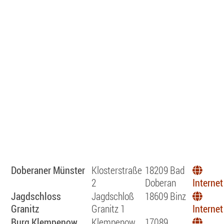
Doberaner Münster
Klosterstraße
18209 Bad
2
Doberan
Internet
Jagdschloss
Jagdschloß
18609 Binz
Granitz
Granitz 1
Internet
Burg Klempenow
Klempenow
17089